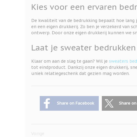
Kies voor een ervaren bed
De kwaliteit van de bedrukking bepaalt hoe lang 
en een eigen drukkerij. Zo ben je verzekerd van s
ontwerp. Door onze eigen drukkerij kunnen we sne
Laat je sweater bedrukken 
Klaar om aan de slag te gaan? Wil je
sweaters be
tot eindproduct. Dankzij onze eigen drukkerij, sn
uniek relatiegeschenk dat gezien mag worden.
Share on Facebook
Share on
Vorige