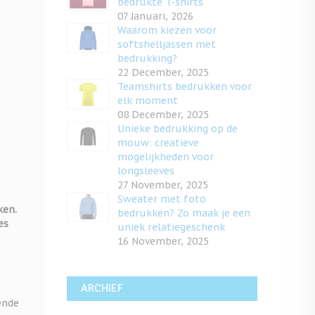
bedrukte T-shirts
07 Januari, 2026
Waarom kiezen voor
softshelljassen met
bedrukking?
22 December, 2025
Teamshirts bedrukken voor
elk moment
08 December, 2025
Unieke bedrukking op de
mouw: creatieve
mogelijkheden voor
longsleeves
27 November, 2025
Sweater met foto
ken.
bedrukken? Zo maak je een
es
uniek relatiegeschenk
16 November, 2025
ARCHIEF
ende