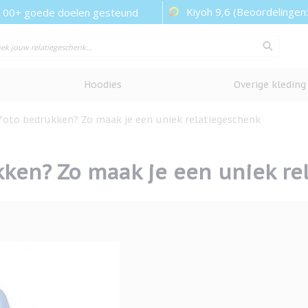
Kiyoh 9,6 (Beoordelingen
100+ goede doelen gesteund
Hoodies
Overige kleding
oto bedrukken? Zo maak je een uniek relatiegeschenk
ken? Zo maak je een uniek re