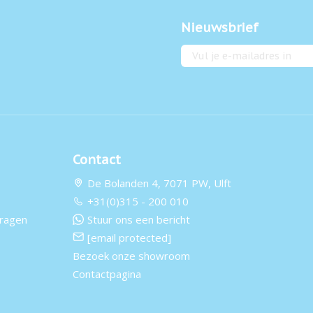
Nieuwsbrief
E-mailadres
Contact
De Bolanden 4, 7071 PW, Ulft
+31(0)315 - 200 010
vragen
Stuur ons een bericht
[email protected]
Bezoek onze showroom
Contactpagina