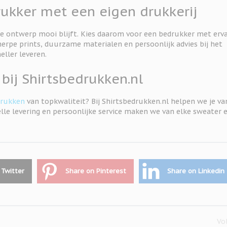
rukker met een eigen drukkerij
je ontwerp mooi blijft. Kies daarom voor een bedrukker met erv
cherpe prints, duurzame materialen en persoonlijk advies bij het
ller leveren.
bij Shirtsbedrukken.nl
drukken
van topkwaliteit? Bij Shirtsbedrukken.nl helpen we je va
elle levering en persoonlijke service maken we van elke sweater 
 Twitter
Share on Pinterest
Share on Linkedin
Vo