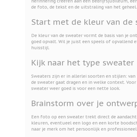
herinnering creëren aan een bedrijfsjubileum, een
de foto, de tekst en de uitstraling van het geheel.
Start met de kleur van de
De kleur van de sweater vormt de basis van je ont
goed opvalt. Wil je juist een speels of opvallend e
huisstijl.
Kijk naar het type sweater
Sweaters zijn er in allerlei soorten en stijlen: v
de sweater gaat dragen en in welke context. Voor 
sweater weer goed is voor een nette look.
Brainstorm over je ontwer
Een foto op een sweater trekt direct de aandacht
kleuren, eventueel een logo en een korte boodsc
naar je merk om het persoonlijk en professioneel