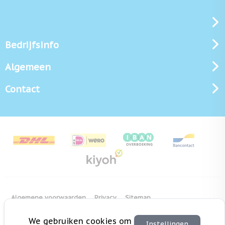
Bedrijfsinfo
Algemeen
Contact
Algemene voorwaarden
Privacy
Sitemap
Copyright Bedrukken.nl
Pas cookie instellingen aan
We gebruiken cookies om
Instellingen