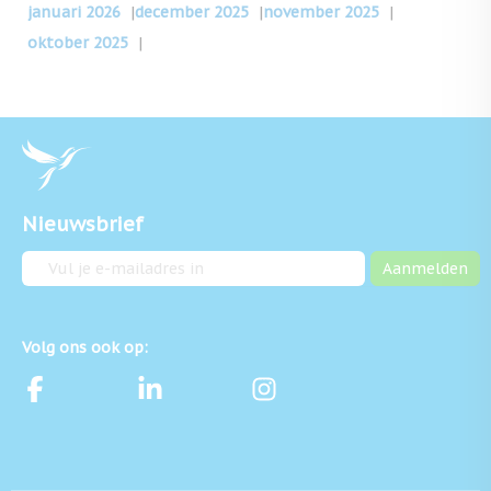
januari 2026
|
december 2025
|
november 2025
|
oktober 2025
|
Nieuwsbrief
E-mailadres
Aanmelden
Volg ons ook op: