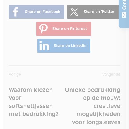
Contact
Share on Facebook
Share on Twitter
Share on Pinterest
Share on Linkedin
Vorige
Volgende
Waarom kiezen
Unieke bedrukking
voor
op de mouw:
softshelljassen
creatieve
met bedrukking?
mogelijkheden
voor longsleeves