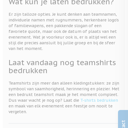
Wat kun je laten bedrukken?
Er zijn talloze opties. Je kunt denken aan teamnamen,
individuele namen met rugnummers, herkenbare logo’s
of familiewapens, een pakkende slogan of een
favoriete quote, maar ook de datum of plaats van het
evenement. Wat je voorkeur ook is, er is altijd wel een
stijl die precies aansluit bij jullie groep en bij de sfeer
van het moment.
Laat vandaag nog teamshirts
bedrukken
Teamshirts zijn meer dan alleen kledingstukken: ze zijn
symbool van saamhorigheid, herinnering en plezier. Met
een bedrukt teamshirt maak je het moment compleet.
Dus waar wacht je nog op? Laat die
T-shirts bedrukken
en maak van elk evenement een feestje om nooit te
vergeten.