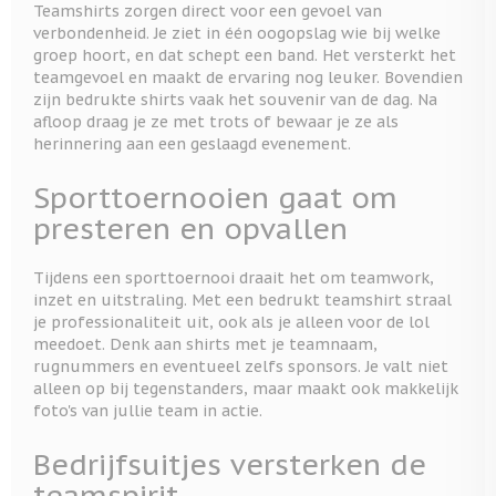
Teamshirts zorgen direct voor een gevoel van
verbondenheid. Je ziet in één oogopslag wie bij welke
groep hoort, en dat schept een band. Het versterkt het
teamgevoel en maakt de ervaring nog leuker. Bovendien
zijn bedrukte shirts vaak het souvenir van de dag. Na
afloop draag je ze met trots of bewaar je ze als
herinnering aan een geslaagd evenement.
Sporttoernooien gaat om
presteren en opvallen
Tijdens een sporttoernooi draait het om teamwork,
inzet en uitstraling. Met een bedrukt teamshirt straal
je professionaliteit uit, ook als je alleen voor de lol
meedoet. Denk aan shirts met je teamnaam,
rugnummers en eventueel zelfs sponsors. Je valt niet
alleen op bij tegenstanders, maar maakt ook makkelijk
foto's van jullie team in actie.
Bedrijfsuitjes versterken de
teamspirit