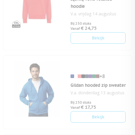
hoodie
V.a. vrijdag 14 augustus
Bij 250 stuks
€ 24,75
Vanaf
Bekijk
+8
Gildan hooded zip sweater
V.a. donderdag 13 augustus
Bij 250 stuks
€ 17,75
Vanaf
Bekijk