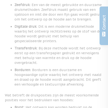
Zeefdruk
: Een van de meest gebruikte en duurzame
drukmethoden. Zeefdruk maakt gebruik van een
sjabloon en inkt die door een fijn gaas wordt gedrukt
Contact
om het ontwerp op de hoodie aan te brengen.
Digitale druk
: Dit is een moderne drukmethode
waarbij het ontwerp rechtstreeks op de stof van de
hoodie wordt gedrukt met behulp van
gespecialiseerde printers.
Transferdruk
: Bij deze methode wordt het ontwerp
eerst op een transferpapier gedrukt en vervolgens
met behulp van warmte en druk op de hoodie
overgebracht.
Borduren
: Borduren is een duurzame en
hoogwaardige optie waarbij het ontwerp met naald
en draad op de hoodie wordt aangebracht. Dit geeft
een verhoogde en textuurrijke afwerking.
Wat betreft de drukposities zijn de meest voorkomende
posities voor het bedrukken van hoodies:
Borst
: Het ontwerp kan worden bedrukt op de