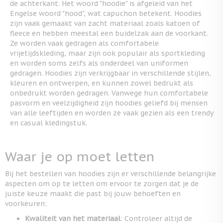
de achterkant. Het woord "hoodie" is afgeleid van het
Engelse woord "hood", wat capuchon betekent. Hoodies
zijn vaak gemaakt van zacht materiaal zoals katoen of
fleece en hebben meestal een buidelzak aan de voorkant.
Ze worden vaak gedragen als comfortabele
vrijetijdskleding, maar zijn ook populair als sportkleding
en worden soms zelfs als onderdeel van uniformen
gedragen. Hoodies zijn verkrijgbaar in verschillende stijlen,
kleuren en ontwerpen, en kunnen zowel bedrukt als
onbedrukt worden gedragen. Vanwege hun comfortabele
pasvorm en veelzijdigheid zijn hoodies geliefd bij mensen
van alle leeftijden en worden ze vaak gezien als een trendy
en casual kledingstuk.
Waar je op moet letten
Bij het bestellen van hoodies zijn er verschillende belangrijke
aspecten om op te letten om ervoor te zorgen dat je de
juiste keuze maakt die past bij jouw behoeften en
voorkeuren:
Kwaliteit van het materiaal
: Controleer altijd de