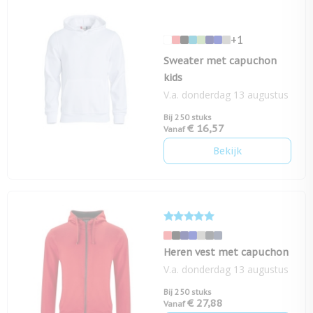
+1
Sweater met capuchon
kids
V.a. donderdag 13 augustus
Bij 250 stuks
€ 16,57
Vanaf
Bekijk
Heren vest met capuchon
V.a. donderdag 13 augustus
Bij 250 stuks
€ 27,88
Vanaf