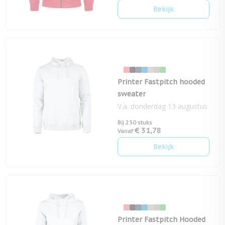
Bekijk
Printer Fastpitch hooded
sweater
V.a. donderdag 13 augustus
Bij 250 stuks
€ 31,78
Vanaf
Bekijk
Printer Fastpitch Hooded