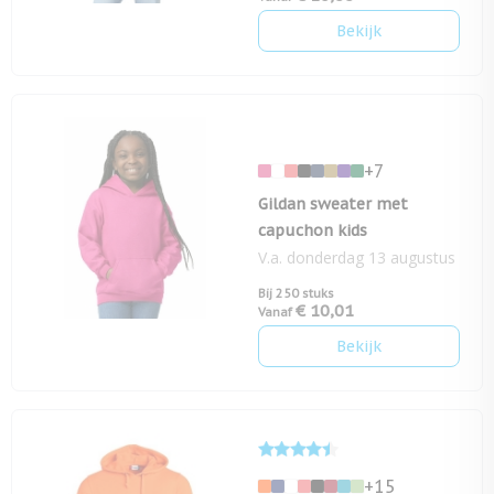
Bekijk
+7
Gildan sweater met
capuchon kids
V.a. donderdag 13 augustus
Bij 250 stuks
€ 10,01
Vanaf
Bekijk
+15