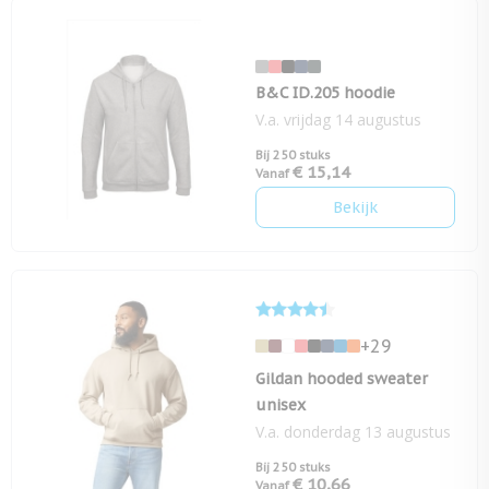
B&C ID.205 hoodie
V.a. vrijdag 14 augustus
Bij 250 stuks
€ 15,14
Vanaf
Bekijk
+29
Gildan hooded sweater
unisex
V.a. donderdag 13 augustus
Bij 250 stuks
€ 10,66
Vanaf