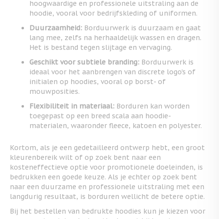
hoogwaardige en professionele uitstraling aan de
hoodie, vooral voor bedrijfskleding of uniformen.
Duurzaamheid:
Borduurwerk is duurzaam en gaat
lang mee, zelfs na herhaaldelijk wassen en dragen.
Het is bestand tegen slijtage en vervaging.
Geschikt voor subtiele branding:
Borduurwerk is
ideaal voor het aanbrengen van discrete logo's of
initialen op hoodies, vooral op borst- of
mouwposities.
Flexibiliteit in materiaal:
Borduren kan worden
toegepast op een breed scala aan hoodie-
materialen, waaronder fleece, katoen en polyester.
Kortom, als je een gedetailleerd ontwerp hebt, een groot
kleurenbereik wilt of op zoek bent naar een
kosteneffectieve optie voor promotionele doeleinden, is
bedrukken een goede keuze. Als je echter op zoek bent
naar een duurzame en professionele uitstraling met een
langdurig resultaat, is borduren wellicht de betere optie.
Bij het bestellen van bedrukte hoodies kun je kiezen voor