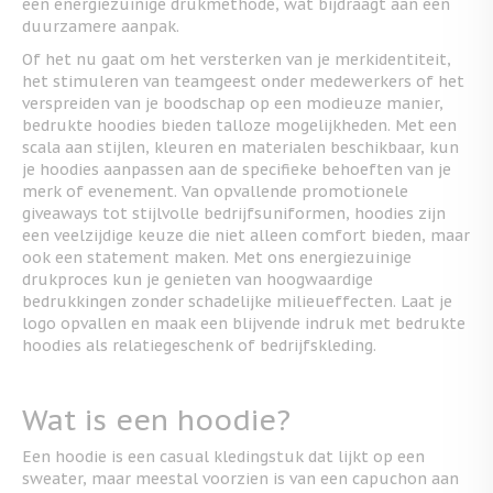
een energiezuinige drukmethode, wat bijdraagt aan een
duurzamere aanpak.
Of het nu gaat om het versterken van je merkidentiteit,
het stimuleren van teamgeest onder medewerkers of het
verspreiden van je boodschap op een modieuze manier,
bedrukte hoodies bieden talloze mogelijkheden. Met een
scala aan stijlen, kleuren en materialen beschikbaar, kun
je hoodies aanpassen aan de specifieke behoeften van je
merk of evenement. Van opvallende promotionele
giveaways tot stijlvolle bedrijfsuniformen, hoodies zijn
een veelzijdige keuze die niet alleen comfort bieden, maar
ook een statement maken. Met ons energiezuinige
drukproces kun je genieten van hoogwaardige
bedrukkingen zonder schadelijke milieueffecten. Laat je
logo opvallen en maak een blijvende indruk met bedrukte
hoodies als relatiegeschenk of bedrijfskleding.
Wat is een hoodie?
Een hoodie is een casual kledingstuk dat lijkt op een
sweater, maar meestal voorzien is van een capuchon aan