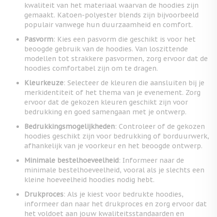
kwaliteit van het materiaal waarvan de hoodies zijn
gemaakt. Katoen-polyester blends zijn bijvoorbeeld
populair vanwege hun duurzaamheid en comfort.
Pasvorm
: Kies een pasvorm die geschikt is voor het
beoogde gebruik van de hoodies. Van loszittende
modellen tot strakkere pasvormen, zorg ervoor dat de
hoodies comfortabel zijn om te dragen.
Kleurkeuze
: Selecteer de kleuren die aansluiten bij je
merkidentiteit of het thema van je evenement. Zorg
ervoor dat de gekozen kleuren geschikt zijn voor
bedrukking en goed samengaan met je ontwerp.
Bedrukkingsmogelijkheden
: Controleer of de gekozen
hoodies geschikt zijn voor bedrukking of borduurwerk,
afhankelijk van je voorkeur en het beoogde ontwerp.
Minimale bestelhoeveelheid
: Informeer naar de
minimale bestelhoeveelheid, vooral als je slechts een
kleine hoeveelheid hoodies nodig hebt.
Drukproces
: Als je kiest voor bedrukte hoodies,
informeer dan naar het drukproces en zorg ervoor dat
het voldoet aan jouw kwaliteitsstandaarden en