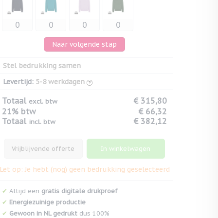
Naar volgende stap
Stel bedrukking samen
Levertijd:
5-8 werkdagen
Totaal
€ 315,80
excl. btw
21% btw
€ 66,32
Totaal
€ 382,12
incl. btw
Vrijblijvende offerte
In winkelwagen
Let op: Je hebt (nog) geen bedrukking geselecteerd
✔
Altijd een
gratis digitale drukproef
✔
Energiezuinige productie
✔
Gewoon in NL gedrukt
dus 100%