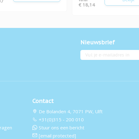
07
€ 18,14
Nieuwsbrief
E-mailadres
Contact
De Bolanden 4, 7071 PW, Ulft
+31(0)315 - 200 010
vragen
Stuur ons een bericht
[email protected]