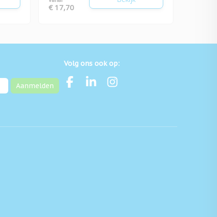
€ 17,70
Volg ons ook op:
Aanmelden