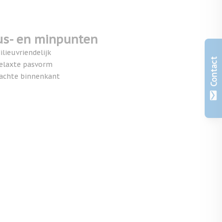
us- en minpunten
ilieuvriendelijk
Contact
elaxte pasvorm
achte binnenkant