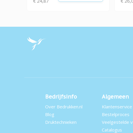
€ 24,87
€ 26,
Bedrijfsinfo
Algemeen
Over Bedrukken.nl
Klantenservice
Blog
Bestelproces
Druktechnieken
Veelgestelde 
Catalogus