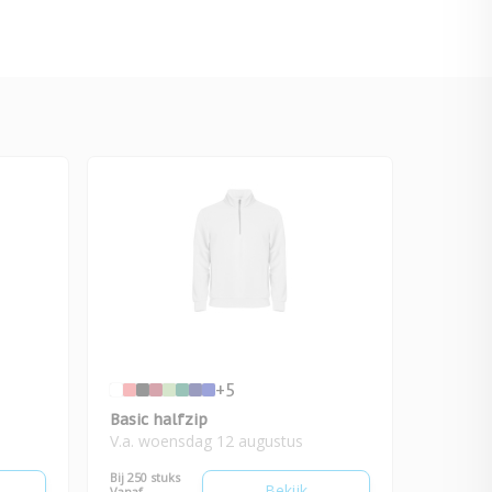
+5
Basic halfzip
V.a. woensdag 12 augustus
Bij 250 stuks
Bekijk
Vanaf