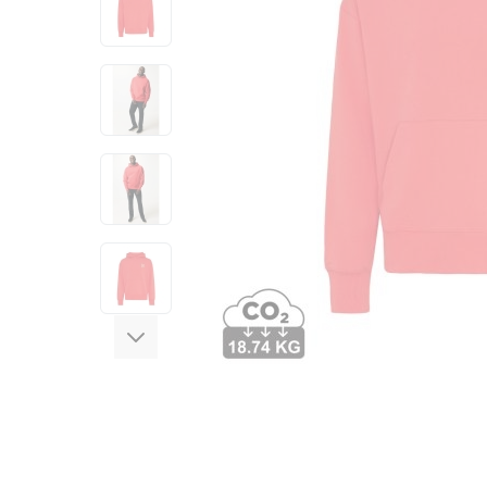
View larger image
View larger image
View larger image
View larger image
View larger image