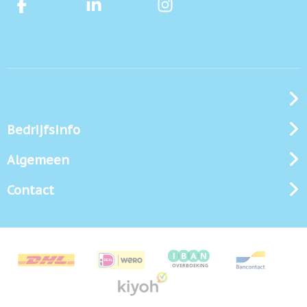
Bedrijfsinfo
Algemeen
Contact