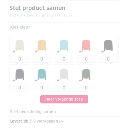
Stel product samen
€ 23,77
per stuk bij 10 stuks
Kies kleur
Naar volgende stap
Stel bedrukking samen
Levertijd:
5-8 werkdagen