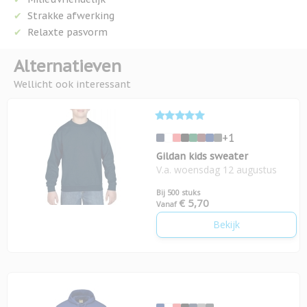
Strakke afwerking
Relaxte pasvorm
Alternatieven
Wellicht ook interessant
+1
Gildan kids sweater
V.a. woensdag 12 augustus
Bij 500 stuks
€ 5,70
Vanaf
Bekijk