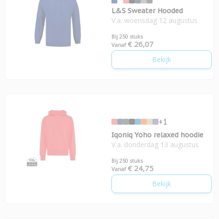
L&S Sweater Hooded
V.a. woensdag 12 augustus
Bij 250 stuks
€ 26,07
Vanaf
Bekijk
+1
Iqoniq Yoho relaxed hoodie
V.a. donderdag 13 augustus
Bij 250 stuks
€ 24,75
Vanaf
Bekijk