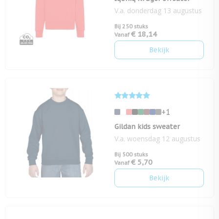
V.a. donderdag 13 augustus
Bij 250 stuks
€ 18,14
Vanaf
Bekijk
+1
Gildan kids sweater
V.a. woensdag 12 augustus
Bij 500 stuks
€ 5,70
Vanaf
Bekijk