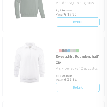
V.a. dinsdag 18 augustus
Bij 250 stuks
€ 15,85
Vanaf
Bekijk
Sweatshirt Rounders half
zip
V.a. woensdag 12 augustus
Bij 250 stuks
€ 33,31
Vanaf
Bekijk