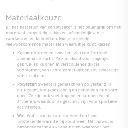
Materiaalkeuze
Bij het bestellen van een sweater is het belangrijk om het
materiaal zorgvuldig te kiezen, afhankelijk van je
voorkeuren en behoeften. Hier zijn enkele
veelvoorkomende materialen waaruit je kunt kiezen:
Katoen
: Katoenen sweaters zijn comfortabel,
ademend en zacht. Ze zijn ideaal voor dagelijks
gebruik en kunnen in verschillende diktes
voorkomen, van lichte zomerkatoen tot zwaardere
winterkatoen.
Polyester
: Sweaters gemaakt van polyester zijn
duurzaam, kreukbestendig en behouden hun vorm
goed. Ze zijn ook sneldrogend en kunnen vocht
afvoeren, waardoor ze geschikt zijn voor sportieve
activiteiten.
Wol
: Wol is van nature isolerend en biedt
uitstekende warmte bij koud weer. Merinowol is
bijzonder zacht en kriebelt niet, waardoor het