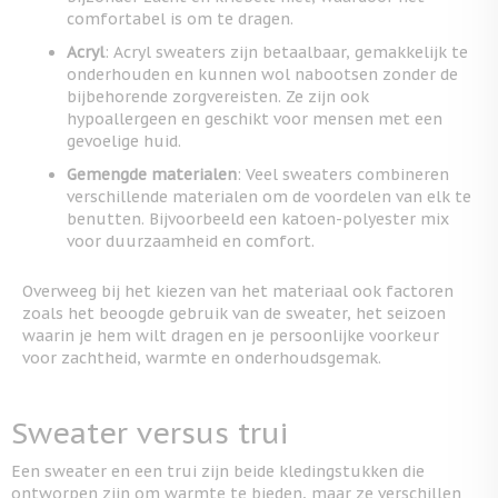
comfortabel is om te dragen.
Acryl
: Acryl sweaters zijn betaalbaar, gemakkelijk te
onderhouden en kunnen wol nabootsen zonder de
bijbehorende zorgvereisten. Ze zijn ook
hypoallergeen en geschikt voor mensen met een
gevoelige huid.
Gemengde materialen
: Veel sweaters combineren
verschillende materialen om de voordelen van elk te
benutten. Bijvoorbeeld een katoen-polyester mix
voor duurzaamheid en comfort.
Overweeg bij het kiezen van het materiaal ook factoren
zoals het beoogde gebruik van de sweater, het seizoen
waarin je hem wilt dragen en je persoonlijke voorkeur
voor zachtheid, warmte en onderhoudsgemak.
Sweater versus trui
Een sweater en een trui zijn beide kledingstukken die
ontworpen zijn om warmte te bieden, maar ze verschillen