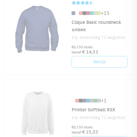
+15
Clique Basic roundneck
unisex
V.a. woensdag 12 augustus
Bij 250 stuks
€ 14,31
Vanaf
Bekijk
+1
Printer Softball RSX
V.a. woensdag 12 augustus
Bij 250 stuks
€ 23,35
Vanaf