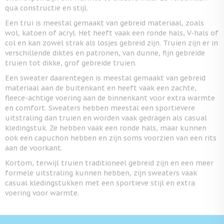
qua constructie en stijl.
Een trui is meestal gemaakt van gebreid materiaal, zoals
wol, katoen of acryl. Het heeft vaak een ronde hals, V-hals of
col en kan zowel strak als losjes gebreid zijn. Truien zijn er in
verschillende diktes en patronen, van dunne, fijn gebreide
truien tot dikke, grof gebreide truien.
Een sweater daarentegen is meestal gemaakt van gebreid
materiaal aan de buitenkant en heeft vaak een zachte,
fleece-achtige voering aan de binnenkant voor extra warmte
en comfort. Sweaters hebben meestal een sportievere
uitstraling dan truien en worden vaak gedragen als casual
kledingstuk. Ze hebben vaak een ronde hals, maar kunnen
ook een capuchon hebben en zijn soms voorzien van een rits
aan de voorkant.
Kortom, terwijl truien traditioneel gebreid zijn en een meer
formele uitstraling kunnen hebben, zijn sweaters vaak
casual kledingstukken met een sportieve stijl en extra
voering voor warmte.