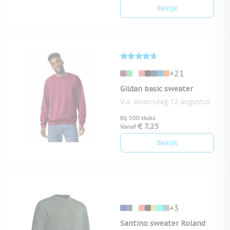
Bekijk
+21
Gildan basic sweater
V.a. woensdag 12 augustus
Bij 500 stuks
€ 7,25
Vanaf
Bekijk
+3
Santino sweater Roland