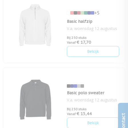
+5
Basic halfzip
V.a. woensdag 12 augustus
Bij 250 stuks
€ 17,70
Vanaf
Bekijk
Basic polo sweater
V.a. woensdag 12 augustus
Bij 250 stuks
€ 15,44
Vanaf
Contact
Bekijk