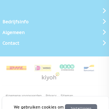
Bedrijfsinfo
Algemeen
Contact
Algemene voorwaarden
Privacy
Sitemap
Copyright Bedrukken.nl
Pas cookie instellingen aan
We gebruiken cookies om
Instellingen