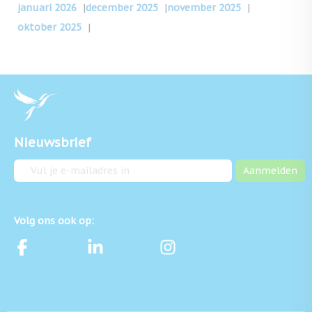
januari 2026
|
december 2025
|
november 2025
|
oktober 2025
|
Nieuwsbrief
E-mailadres
Aanmelden
Volg ons ook op: