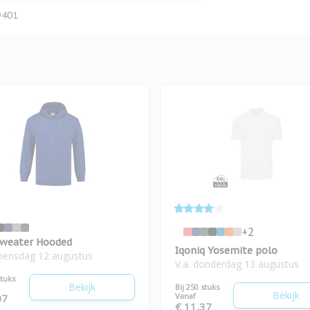
9401
+2
weater Hooded
Iqoniq Yosemite polo
woensdag 12 augustus
V.a. donderdag 13 augustus
stuks
Bekijk
Bij 250 stuks
Bekijk
Vanaf
07
€ 11,37