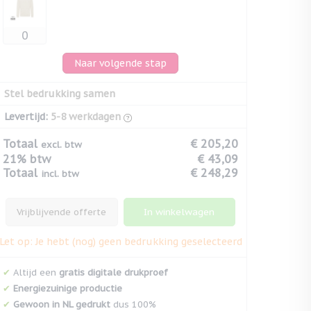
Naar volgende stap
Stel bedrukking samen
Levertijd:
5-8 werkdagen
Totaal
€ 205,20
excl. btw
21% btw
€ 43,09
Totaal
€ 248,29
incl. btw
Vrijblijvende offerte
In winkelwagen
Let op: Je hebt (nog) geen bedrukking geselecteerd
✔
Altijd een
gratis digitale drukproef
✔
Energiezuinige productie
✔
Gewoon in NL gedrukt
dus 100%