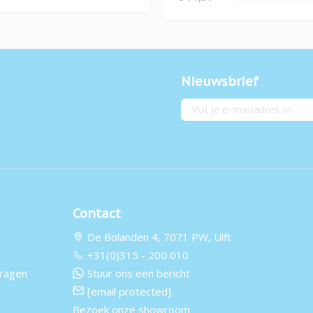
Nieuwsbrief
E-mailadres
Contact
De Bolanden 4, 7071 PW, Ulft
+31(0)315 - 200 010
vragen
Stuur ons een bericht
[email protected]
Bezoek onze showroom