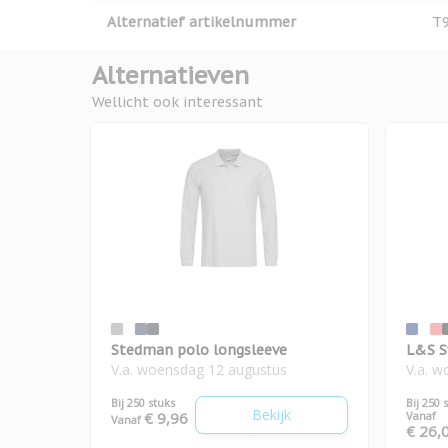
Alternatief artikelnummer
T
Alternatieven
Wellicht ook interessant
Stedman polo longsleeve
L&S S
V.a. woensdag 12 augustus
V.a. 
Bij 250 stuks
Bij 250 
Bekijk
€ 9,96
Vanaf
Vanaf
€ 26,