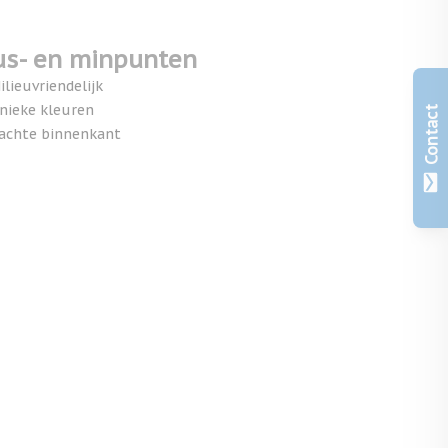
us- en minpunten
ilieuvriendelijk
nieke kleuren
Contact
achte binnenkant