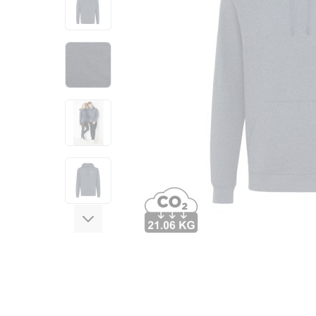
View larger image
View larger image
View larger image
View larger image
View larger image