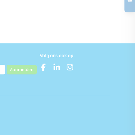
Volg ons ook op:
Aanmelden