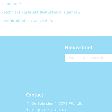
t borduren?
uktechnieken gebruikt Bedrukken.nl allemaal?
t zeefdruk? Alles over zeefdruk
Nieuwsbrief
E-mailadres
Contact
De Bolanden 4, 7071 PW, Ulft
+31(0)315 - 200 010