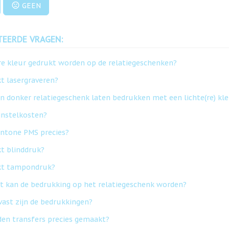
GEEN
TEERDE VRAGEN:
re kleur gedrukt worden op de relatiegeschenken?
t lasergraveren?
en donker relatiegeschenk laten bedrukken met een lichte(re) kl
 instelkosten?
antone PMS precies?
t blinddruk?
kt tampondruk?
t kan de bedrukking op het relatiegeschenk worden?
vast zijn de bedrukkingen?
en transfers precies gemaakt?