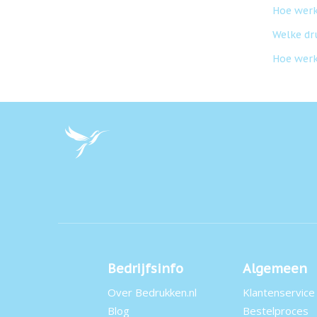
Hoe werk
Welke dr
Hoe werk
Bedrijfsinfo
Algemeen
Over Bedrukken.nl
Klantenservice
Blog
Bestelproces