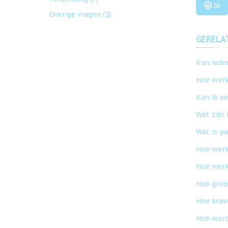
JA
Overige vragen
(2)
GERELA
Kan iede
Hoe werk
Kan ik e
Wat zijn
Wat is p
Hoe werk
Hoe wer
Hoe groo
Hoe kras
Hoe word