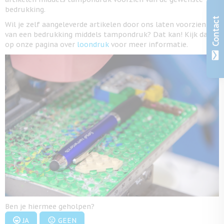
bedrukking.
Contact
Wil je zelf aangeleverde artikelen door ons laten voorzien
van een bedrukking middels tampondruk? Dat kan! Kijk dan
op onze pagina over
loondruk
voor meer informatie.
Ben je hiermee geholpen?
JA
GEEN