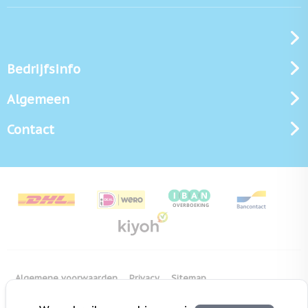
Bedrijfsinfo
Algemeen
Contact
Algemene voorwaarden
Privacy
Sitemap
Copyright Bedrukken.nl
Pas cookie instellingen aan