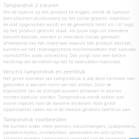
Tampondruk 2 kleuren
Om de opdruk op het product te krijgen, wordt de tampon
(een siliconen drukkussen) op het cliché geperst, waardoor
de inkt opgenomen wordt en de gewenste tekst en / of logo
op het product gedrukt staat. Als jouw logo uit meerdere
kleuren bestaat, worden er meerdere clichés gemaakt.
Afhankelijk van het materiaal waaruit het product bestaat,
kunnen we het relatiegeschenk voorbehandelen met speciale
vloeistoffen zoals ontvetters. Dat zorgt voor een betere
hechting van de inkten op het te bedrukken materiaal.
Verschil tampondruk en zeefdruk
Het grote voordeel van tampondruk is dat deze techniek niet
gebonden is aan een vorm van het artikel. Door de
elasticiteit van de stempel kunnen artikelen in allerlei
vormen bedrukt worden. Tampondruk wordt echter wel
vooral ingezet voor de kleinere artikelen. Voor grote
oppervlaktes raden we in de meeste gevallen zeefdruk aan.
Tampondruk voorbeelden
We kunnen onder meer pennen, sleutelhangers, luidsprekers,
parkeerschijven, zonnebrillen, aanstekers en anti-stress
artikelen middels tampondruk voorzien van de gewenste