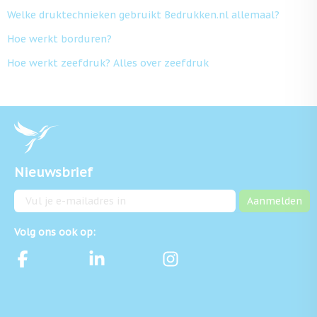
Welke druktechnieken gebruikt Bedrukken.nl allemaal?
Hoe werkt borduren?
Hoe werkt zeefdruk? Alles over zeefdruk
Nieuwsbrief
E-mailadres
Aanmelden
Volg ons ook op: