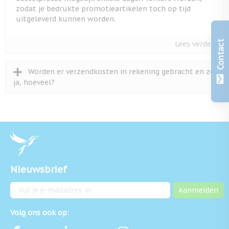
zodat je bedrukte promotieartikelen toch op tijd
uitgeleverd kunnen worden.
Contact
Lees verder
Worden er verzendkosten in rekening gebracht en zo
ja, hoeveel?
Nieuwsbrief
E-mailadres
Aanmelden
Volg ons ook op: