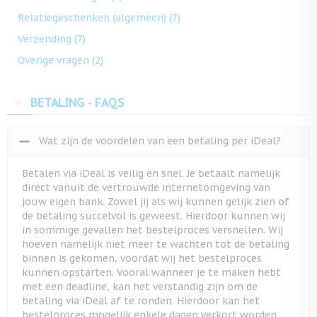
Relatiegeschenken (algemeen)
(7)
Verzending
(7)
Overige vragen
(2)
BETALING - FAQS
Wat zijn de voordelen van een betaling per iDeal?
Betalen via iDeal is veilig en snel. Je betaalt namelijk
direct vanuit de vertrouwde internetomgeving van
jouw eigen bank. Zowel jij als wij kunnen gelijk zien of
de betaling succelvol is geweest. Hierdoor kunnen wij
in sommige gevallen het bestelproces versnellen. Wij
hoeven namelijk niet meer te wachten tot de betaling
binnen is gekomen, voordat wij het bestelproces
kunnen opstarten. Vooral wanneer je te maken hebt
met een deadline, kan het verstandig zijn om de
betaling via iDeal af te ronden. Hierdoor kan het
bestelproces mogelijk enkele dagen verkort worden,