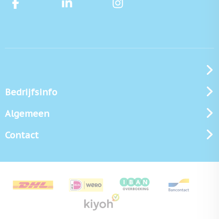
Bedrijfsinfo
Algemeen
Contact