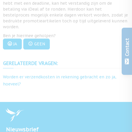
hebt met een deadline, kan het verstandig zijn om de
betaling via iDeal af te ronden. Hierdoor kan het
bestelproces mogelijk enkele dagen verkort worden, zodat je
bedrukte promotieartikelen toch op tijd uitgeleverd kunnen
worden.
Ben je hiermee geholpen?
Contact
JA
GEEN
GERELATEERDE VRAGEN:
Worden er verzendkosten in rekening gebracht en zo ja,
hoeveel?
Nieuwsbrief