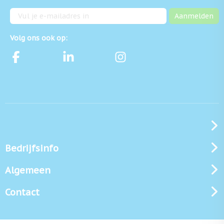
E-mailadres
Aanmelden
Volg ons ook op:
Bedrijfsinfo
Algemeen
Contact