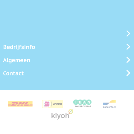
Bedrijfsinfo
Algemeen
Contact