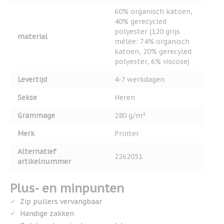
60% organisch katoen,
40% gerecycled
polyester (120 grijs
material
mêlée: 74% organisch
katoen, 20% gerecyled
polyester, 6% viscose)
Levertijd
4-7 werkdagen
Sekse
Heren
Grammage
280 g/m²
Merk
Printer
Alternatief
2262051
artikelnummer
Plus- en minpunten
Zip pullers vervangbaar
Handige zakken