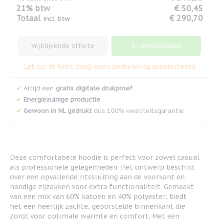
21% btw
€ 50,45
Totaal
€ 290,70
incl. btw
Vrijblijvende offerte
In winkelwagen
Let op: Je hebt (nog) geen bedrukking geselecteerd
✔
Altijd een
gratis digitale drukproef
✔
Energiezuinige productie
✔
Gewoon in NL gedrukt
dus 100% kwaliteitsgarantie
Deze comfortabele hoodie is perfect voor zowel casual
als professionele gelegenheden. Het ontwerp beschikt
over een opvallende ritssluiting aan de voorkant en
handige zijzakken voor extra functionaliteit. Gemaakt
van een mix van 60% katoen en 40% polyester, biedt
het een heerlijk zachte, geborstelde binnenkant die
zorgt voor optimale warmte en comfort. Met een