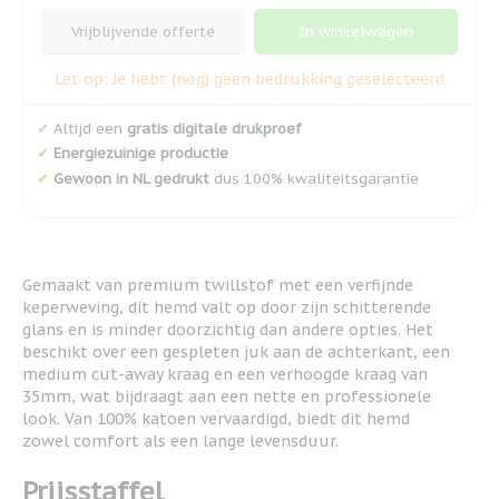
Vrijblijvende offerte
In winkelwagen
Let op: Je hebt (nog) geen bedrukking geselecteerd
✔
Altijd een
gratis digitale drukproef
✔
Energiezuinige productie
✔
Gewoon in NL gedrukt
dus 100% kwaliteitsgarantie
Gemaakt van premium twillstof met een verfijnde
keperweving, dit hemd valt op door zijn schitterende
glans en is minder doorzichtig dan andere opties. Het
beschikt over een gespleten juk aan de achterkant, een
medium cut-away kraag en een verhoogde kraag van
35mm, wat bijdraagt aan een nette en professionele
look. Van 100% katoen vervaardigd, biedt dit hemd
zowel comfort als een lange levensduur.
Prijsstaffel