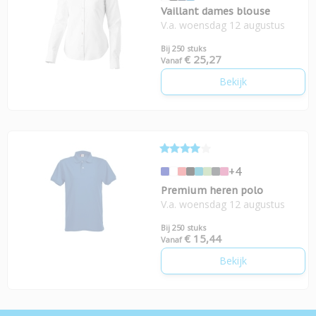
Vaillant dames blouse
V.a. woensdag 12 augustus
Bij 250 stuks
€ 25,27
Vanaf
Bekijk
+4
Premium heren polo
V.a. woensdag 12 augustus
Bij 250 stuks
€ 15,44
Vanaf
Bekijk