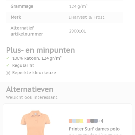
Grammage
124 g/m²
Merk
J.Harvest & Frost
Alternatief
2900101
artikelnummer
Plus- en minpunten
100% katoen, 124 gr/m²
Regular fit
Beperkte kleurkeuze
Alternatieven
Wellicht ook interessant
+4
Printer Surf dames polo
V.a. woensdag 12 augustus