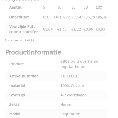
Aantal
5
10
25
50
100
Onbedrukt
€108,00
€102,31
€99,47
€93,79
€85,26
Voorzijde Full
€1,64
€1,35
€1,22
€0,96
€0,93
colour transfer
Instelkosten: € 44,95
Productinformatie
GB01 twill overhemd
Product
regular heren
Artikelnummer
TB-100015
material
100% Cotton
Levertijd
4-7 werkdagen
Sekse
Heren
Model
Regular fit