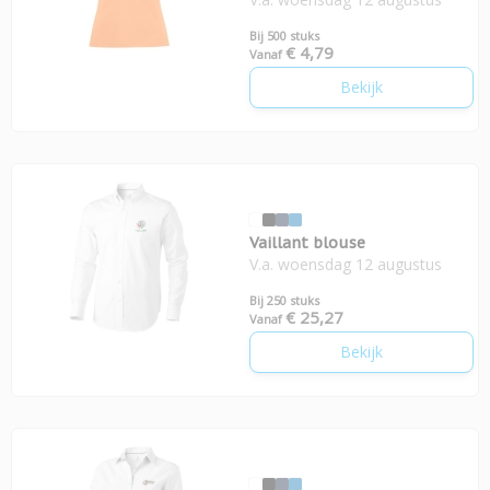
Bij 500 stuks
€ 4,79
Vanaf
Bekijk
Vaillant blouse
V.a. woensdag 12 augustus
Bij 250 stuks
€ 25,27
Vanaf
Bekijk